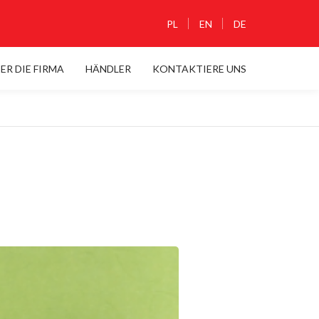
PL
EN
DE
ER DIE FIRMA
HÄNDLER
KONTAKTIERE UNS