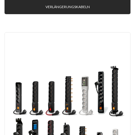
VERLÄNGERUNGSKABELN