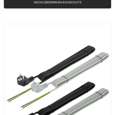
AXON ÜBERSPANNUNGSSCHUTZ