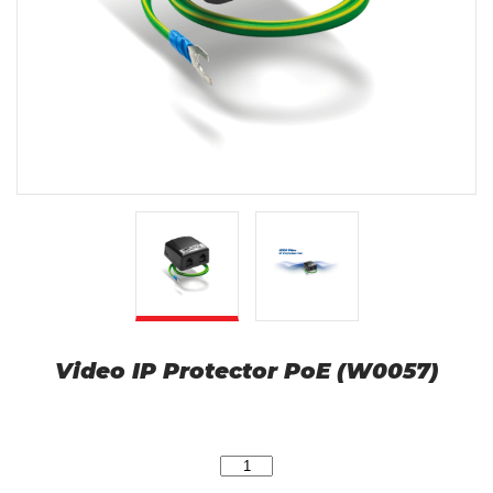
Video IP Protector PoE (W0057)
ilość
Video