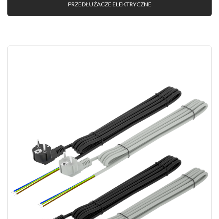
PRZEDŁUŻACZE ELEKTRYCZNE