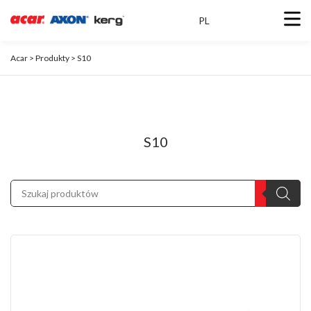
PL
Acar
>
Produkty
>
S10
S10
Wyszukiwarka
produktów