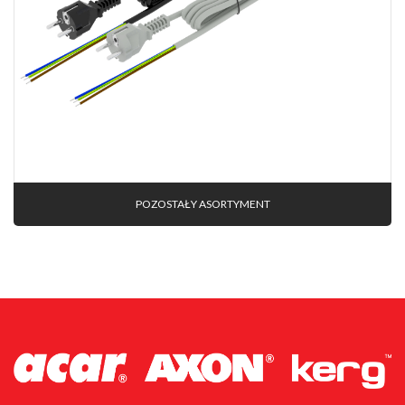
POZOSTAŁY ASORTYMENT